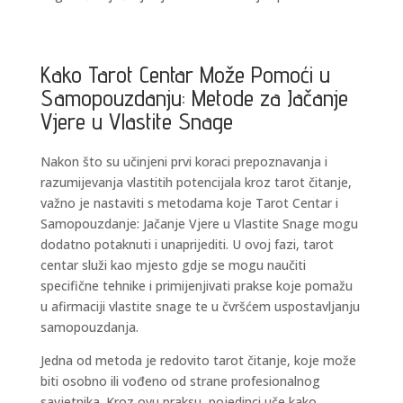
Kako Tarot Centar Može Pomoći u
Samopouzdanju: Metode za Jačanje
Vjere u Vlastite Snage
Nakon što su učinjeni prvi koraci prepoznavanja i
razumijevanja vlastitih potencijala kroz tarot čitanje,
važno je nastaviti s metodama koje Tarot Centar i
Samopouzdanje: Jačanje Vjere u Vlastite Snage mogu
dodatno potaknuti i unaprijediti. U ovoj fazi, tarot
centar služi kao mjesto gdje se mogu naučiti
specifične tehnike i primijenjivati prakse koje pomažu
u afirmaciji vlastite snage te u čvršćem uspostavljanju
samopouzdanja.
Jedna od metoda je redovito tarot čitanje, koje može
biti osobno ili vođeno od strane profesionalnog
savjetnika. Kroz ovu praksu, pojedinci uče kako