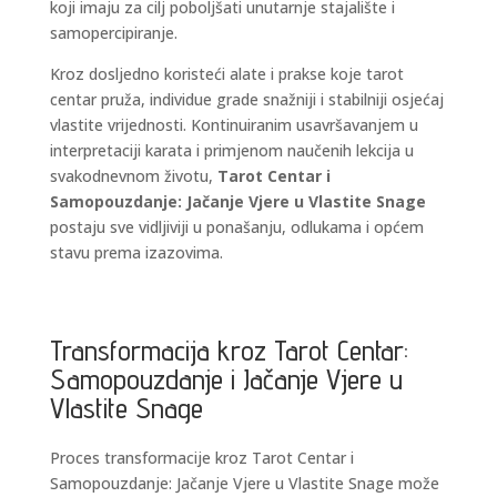
koji imaju za cilj poboljšati unutarnje stajalište i
samopercipiranje.
Kroz dosljedno koristeći alate i prakse koje tarot
centar pruža, individue grade snažniji i stabilniji osjećaj
vlastite vrijednosti. Kontinuiranim usavršavanjem u
interpretaciji karata i primjenom naučenih lekcija u
svakodnevnom životu,
Tarot Centar i
Samopouzdanje: Jačanje Vjere u Vlastite Snage
postaju sve vidljiviji u ponašanju, odlukama i općem
stavu prema izazovima.
Transformacija kroz Tarot Centar:
Samopouzdanje i Jačanje Vjere u
Vlastite Snage
Proces transformacije kroz Tarot Centar i
Samopouzdanje: Jačanje Vjere u Vlastite Snage može