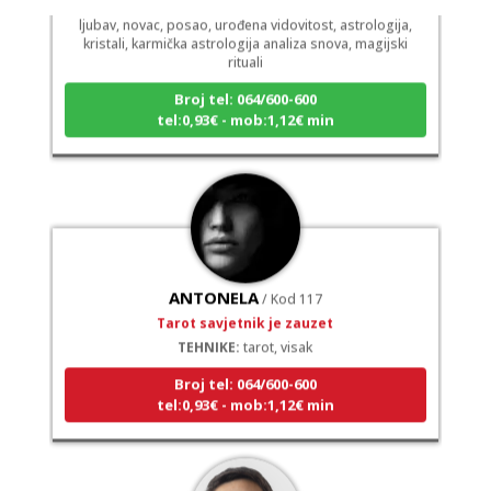
ljubav, novac, posao, urođena vidovitost, astrologija,
kristali, karmička astrologija analiza snova, magijski
rituali
Broj tel: 064/600-600
tel:0,93€ - mob:1,12€ min
ANTONELA
/ Kod 117
Tarot savjetnik je zauzet
TEHNIKE:
tarot, visak
Broj tel: 064/600-600
tel:0,93€ - mob:1,12€ min