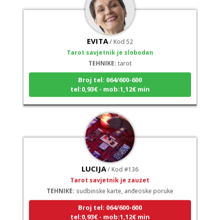
EVITA
/ Kod 52
Tarot savjetnik je slobodan
TEHNIKE:
tarot
Broj tel: 064/600-600
tel:0,93€ - mob:1,12€ min
LUCIJA
/ Kod #136
Tarot savjetnik je zauzet
TEHNIKE:
sudbinske karte, anđeoske poruke
Broj tel: 064/600-600
tel:0,93€ - mob:1,12€ min