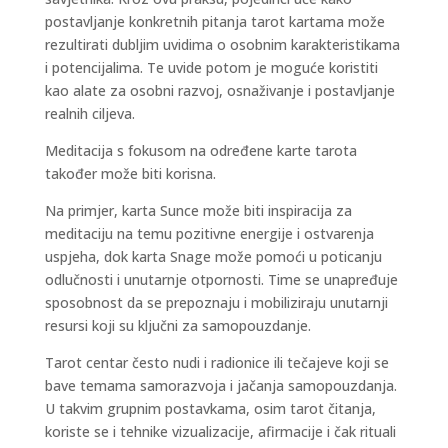
postavljanje konkretnih pitanja tarot kartama može
rezultirati dubljim uvidima o osobnim karakteristikama
i potencijalima. Te uvide potom je moguće koristiti
kao alate za osobni razvoj, osnaživanje i postavljanje
realnih ciljeva.
Meditacija s fokusom na određene karte tarota
također može biti korisna.
Na primjer, karta Sunce može biti inspiracija za
meditaciju na temu pozitivne energije i ostvarenja
uspjeha, dok karta Snage može pomoći u poticanju
odlučnosti i unutarnje otpornosti. Time se unapređuje
sposobnost da se prepoznaju i mobiliziraju unutarnji
resursi koji su ključni za samopouzdanje.
Tarot centar često nudi i radionice ili tečajeve koji se
bave temama samorazvoja i jačanja samopouzdanja.
U takvim grupnim postavkama, osim tarot čitanja,
koriste se i tehnike vizualizacije, afirmacije i čak rituali