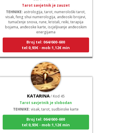
Tarot savjetnik je zauzet
TEHNIKE:
astrologija, tarot, numerološki tarot,
visak, feng shui numerologija, anđeoski brojevi,
tumačenje snova, rune, kristali, reiki, terapija
bojama, anđeoske karte, iscjeljivanje anđeoskim
energijama
Broj tel: 064/600-600
tel:0,93€ - mob:1,12€ min
KATARINA
/ Kod 45
Tarot savjetnik je slobodan
TEHNIKE:
visak, tarot, sudbinske karte
Broj tel: 064/600-600
tel:0,93€ - mob:1,12€ min