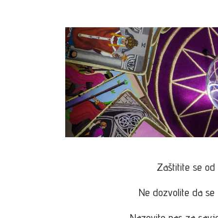
Zaštitite se od
Ne dozvolite da se 
Nazovite nas za savje