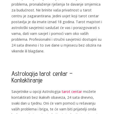
problema, pronalaženje rješenja te davanje smjernica
za budućnost. Ne brinite vaša privatnost u tarot
centru je zagarantirana. Jedini uvjet koji tarot centar
postavlja je da imate iznad 18 godina. Tarot majstori i
astrološki savjetnici saslušat će vas i porazgovarati s
vama, dati vam savjet i pomoći vam oko vaših
problema. Profesionalni i stručni savjetnici dostupni su
24 sata dnevno i to sve dane u mjesecu bez obzira na
vikende ili blagdane.
Astrologija tarot centar –
Kontaktiranje
Savjetnike u opciji Astrologija
tarot centar
možete
kontaktirati bez ikakvih obaveza, 24 sata dnevno,
svaki dan u tjednu. Oni će vam pomoći u rešavanju
vaših problema i briga, te će vam biti prijatelji onda