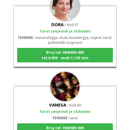
DORA
/ Kod 37
Tarot savjetnik je slobodan
TEHNIKE:
numerologija, visak, bioenergija, svijeće, tarot,
psihološki razgovori
Broj tel: 064/600-600
tel:0,93€ - mob:1,12€ min
VANESA
/ Kod 60
Tarot savjetnik je slobodan
TEHNIKE:
tarot
Broj tel: 064/600-600