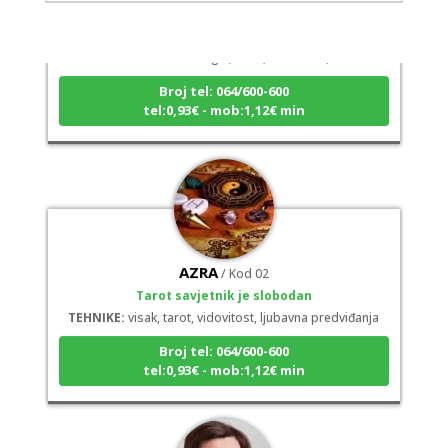
STOJA
/ Kod 31
Tarot savjetnik je slobodan
TEHNIKE:
kristalna kugla, tarot, vidovitost, visak
Broj tel: 064/600-600
tel:0,93€ - mob:1,12€ min
AZRA
/ Kod 02
Tarot savjetnik je slobodan
TEHNIKE:
visak, tarot, vidovitost, ljubavna predviđanja
Broj tel: 064/600-600
tel:0,93€ - mob:1,12€ min